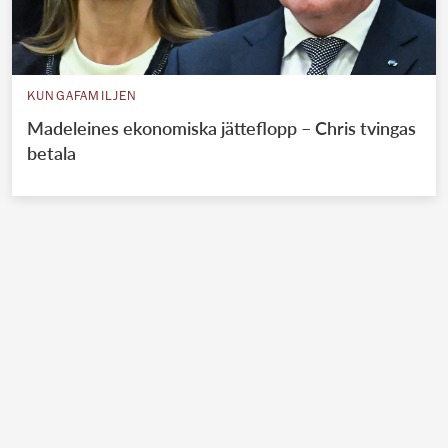
KUNGAFAMILJEN
Madeleines ekonomiska jätteflopp – Chris tvingas
betala