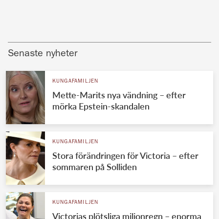
Senaste nyheter
KUNGAFAMILJEN
Mette-Marits nya vändning – efter
mörka Epstein-skandalen
KUNGAFAMILJEN
Stora förändringen för Victoria – efter
sommaren på Solliden
KUNGAFAMILJEN
Victorias plötsliga miljonregn – enorma