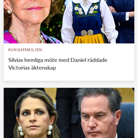
KUNGAFAMILJEN
Silvias hemliga möte med Daniel räddade
Victorias äktenskap