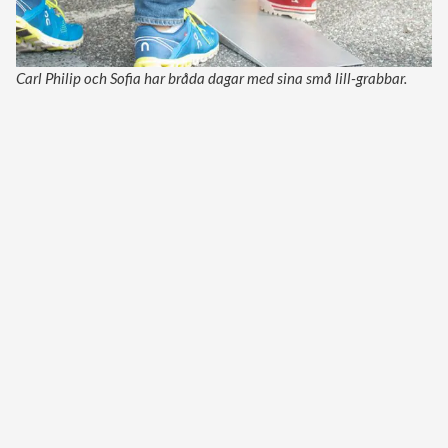
Carl Philip och Sofia har bråda dagar med sina små lill-grabbar.