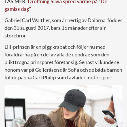
LÄS MER:
Drottning Silvia spred värme på ”De
gamlas dag”
Gabriel Carl Walther, som är hertig av Dalarna, föddes
den 31 augusti 2017, bara 16 månader efter sin
storebror.
Lill-prinsen är en pigg krabat och följer nu med
föräldrarna på en del av alla de uppdrag som den
plikttrogna prinsparet företar sig. Senast vi kunde se
honom var på Gelleråsen där Sofia och de båda barnen
följde pappa Carl Philip som tävlade i motorsport.