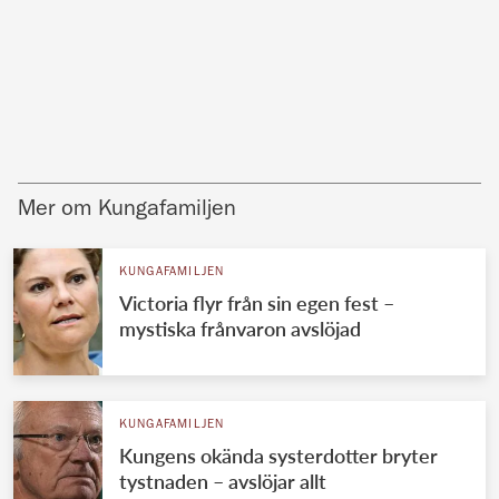
Mer om Kungafamiljen
KUNGAFAMILJEN
Victoria flyr från sin egen fest –
mystiska frånvaron avslöjad
KUNGAFAMILJEN
Kungens okända systerdotter bryter
tystnaden – avslöjar allt