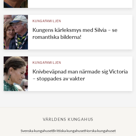
KUNGAFAMILJEN
Kungens kärleksmys med Silvia – se
romantiska bilderna!
KUNGAFAMILJEN
Knivbeväpnad man närmade sig Victoria
– stoppades av vakter
VÄRLDENS KUNGAHUS
Svenska kungahuset
Brittiska kungahuset
Norska kungahuset