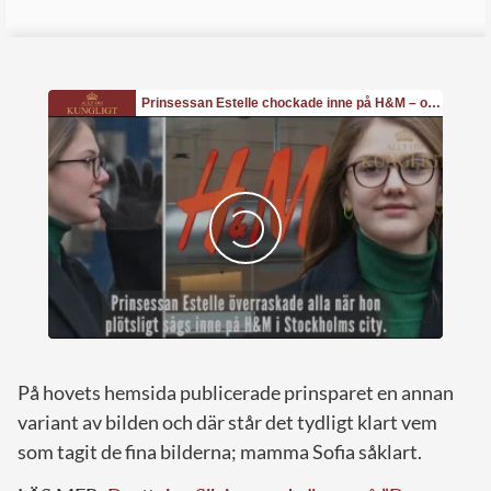
På hovets hemsida publicerade prinsparet en annan
variant av bilden och där står det tydligt klart vem
som tagit de fina bilderna; mamma Sofia såklart.