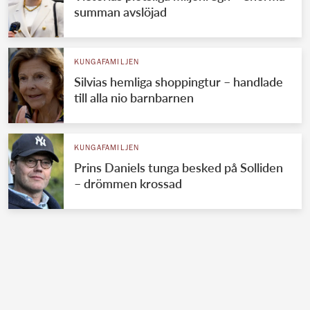
summan avslöjad
KUNGAFAMILJEN
Silvias hemliga shoppingtur – handlade
till alla nio barnbarnen
KUNGAFAMILJEN
Prins Daniels tunga besked på Solliden
– drömmen krossad