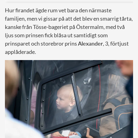
Hur firandet ägde rum vet bara den närmaste
familjen, men vi gissar på att det blev en smarrig tårta,
kanske från Tösse-bageriet på Östermalm, med två
ljus som prinsen fick blåsa ut samtidigt som
prinsparet och storebror prins
Alexander
, 3, förtjust
applåderade.