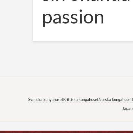
passion
Svenska kungahuset
Brittiska kungahuset
Norska kungahuset
Japan