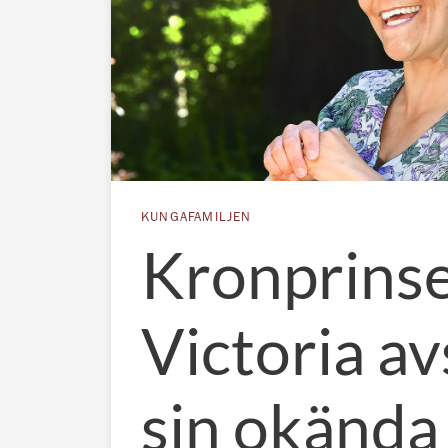
KUNGAFAMILJEN
Kronprins
Victoria av
sin okända