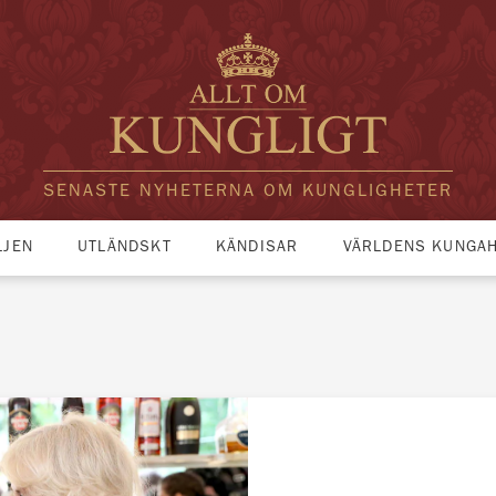
SENASTE NYHETERNA OM KUNGLIGHETER
LJEN
UTLÄNDSKT
KÄNDISAR
VÄRLDENS KUNGA