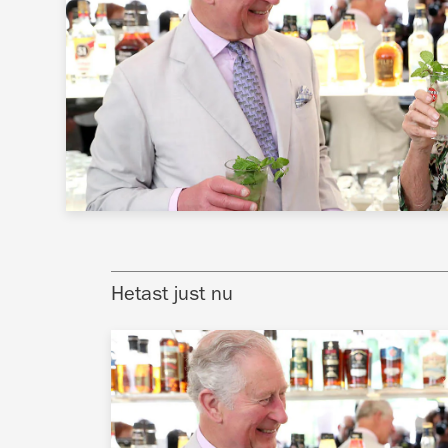
Hetast just nu