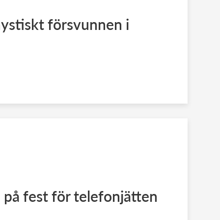
stiskt försvunnen i
på fest för telefonjätten