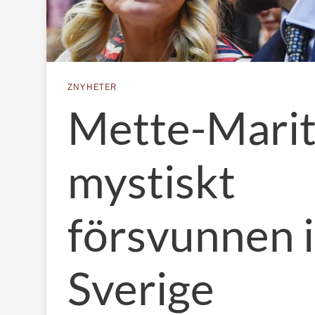
ZNYHETER
Mette-Mari
mystiskt
försvunnen i
Sverige