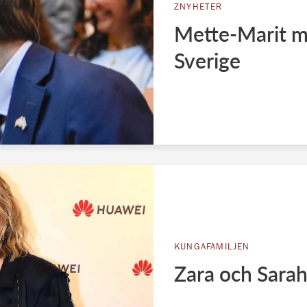
ZNYHETER
Mette-Marit my
Sverige
KUNGAFAMILJEN
Zara och Sarah 