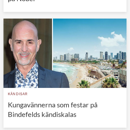
KÄNDISAR
Kungavännerna som festar på
Bindefelds kändiskalas