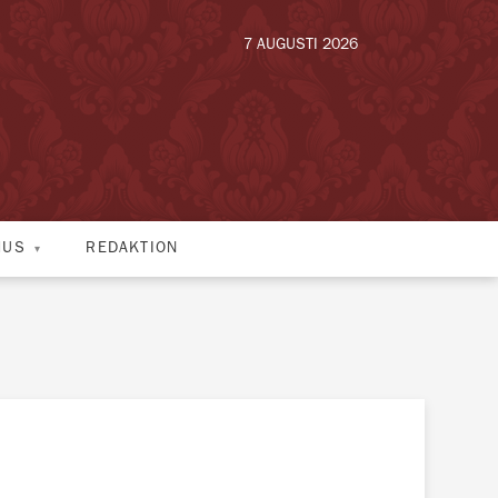
7 AUGUSTI 2026
HUS
REDAKTION