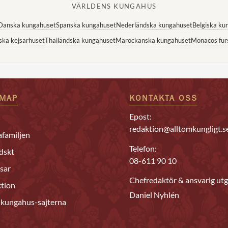
VÄRLDENS KUNGAHUS
Danska kungahuset
Spanska kungahuset
Nederländska kungahuset
Belgiska ku
ska kejsarhuset
Thailändska kungahuset
Marockanska kungahuset
Monacos fur
EMAP
KONTAKTA OSS
Epost:
redaktion@alltomkungligt.s
familjen
Telefon:
dskt
08-611 90 10
sar
Chefredaktör & ansvarig utg
tion
Daniel Nyhlén
 kungahus-sajterna