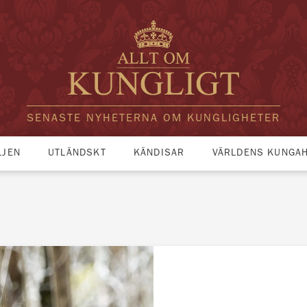
SENASTE NYHETERNA OM KUNGLIGHETER
LJEN
UTLÄNDSKT
KÄNDISAR
VÄRLDENS KUNGA