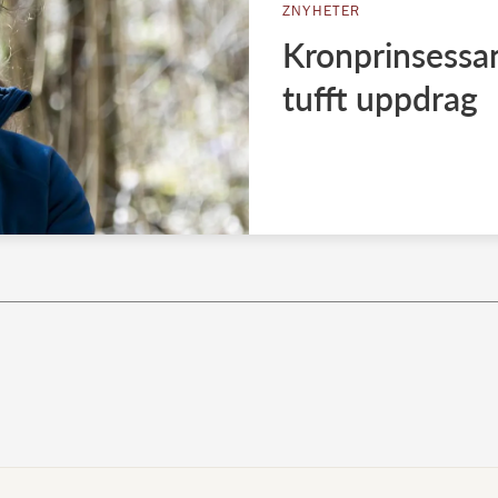
ZNYHETER
Kronprinsessan 
tufft uppdrag