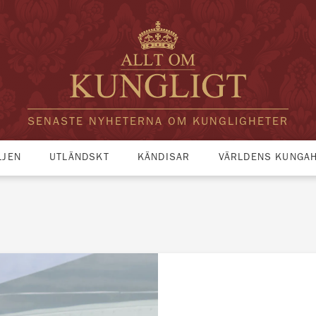
SENASTE NYHETERNA OM KUNGLIGHETER
LJEN
UTLÄNDSKT
KÄNDISAR
VÄRLDENS KUNGA