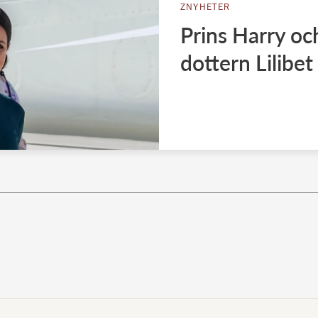
ZNYHETER
Prins Harry o
dottern Lilibet