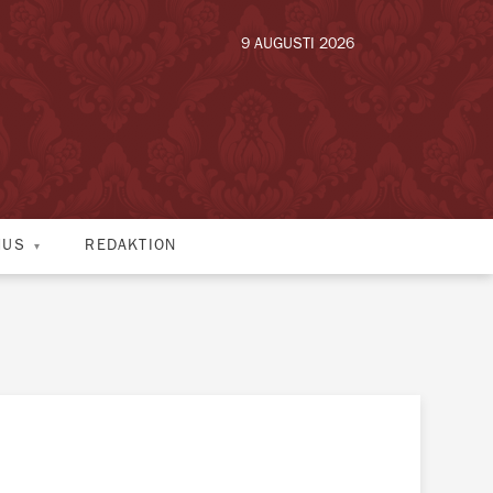
9 AUGUSTI 2026
HUS
REDAKTION