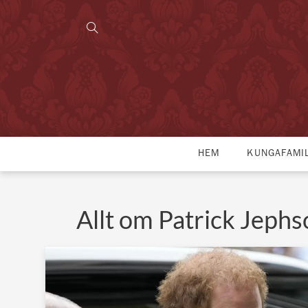
HEM
KUNGAFAMI
Allt om Patrick Jephs