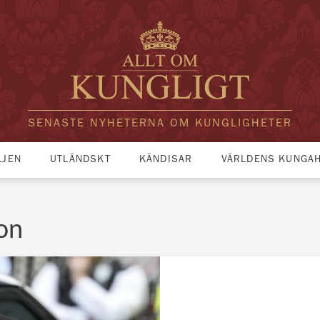
SENASTE NYHETERNA OM KUNGLIGHETER
LJEN
UTLÄNDSKT
KÄNDISAR
VÄRLDENS KUNGA
on