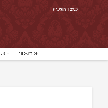
8 AUGUSTI 2026
HUS
REDAKTION