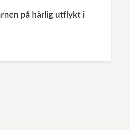
rnen på härlig utflykt i