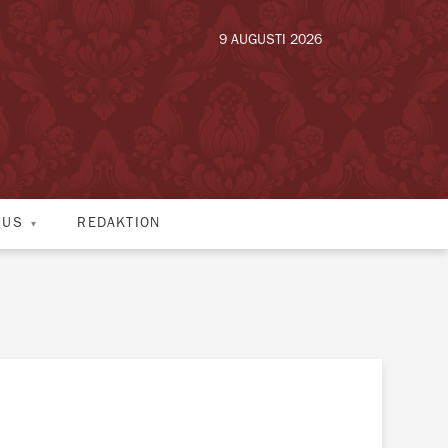
9 AUGUSTI 2026
HUS
REDAKTION