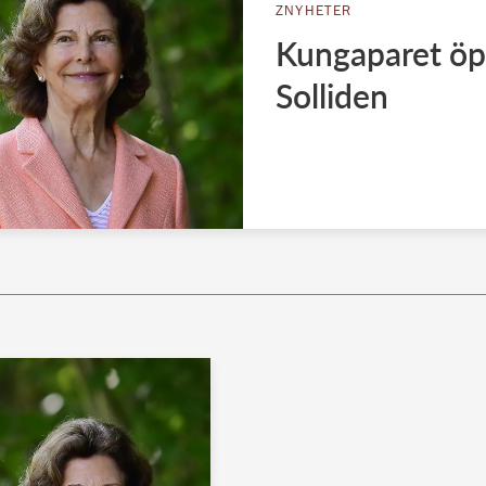
ZNYHETER
Kungaparet öp
Solliden