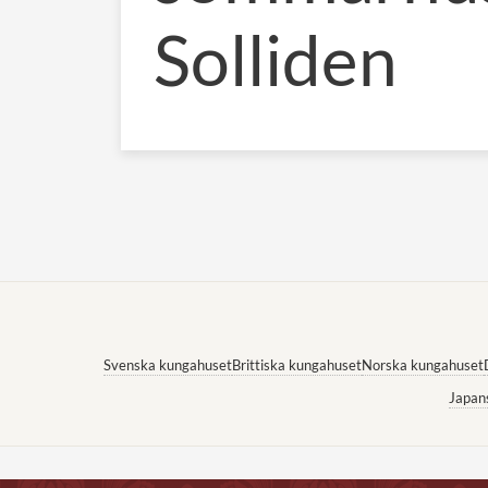
Solliden
Svenska kungahuset
Brittiska kungahuset
Norska kungahuset
Japan