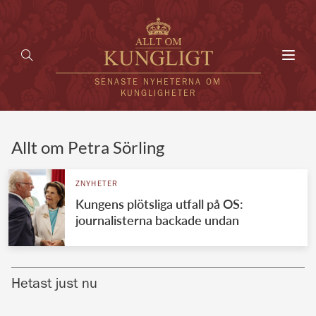
Toggl
navig
SENASTE NYHETERNA OM
KUNGLIGHETER
HEM
Allt om Petra Sörling
KUNGAFAMILJEN
ZNYHETER
Kungens plötsliga utfall på OS:
UTLÄNDSKT
journalisterna backade undan
KÄNDISAR
VÄRLDENS KUNGAHUS
Hetast just nu
Svenska kungahuset
REDAKTION
Brittiska kungahuset