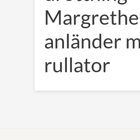
Margrethe
anländer 
rullator