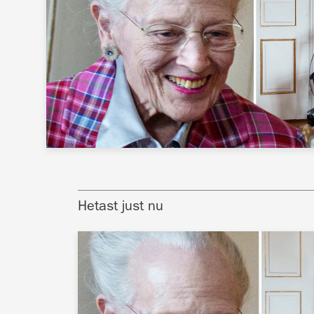
Hetast just nu