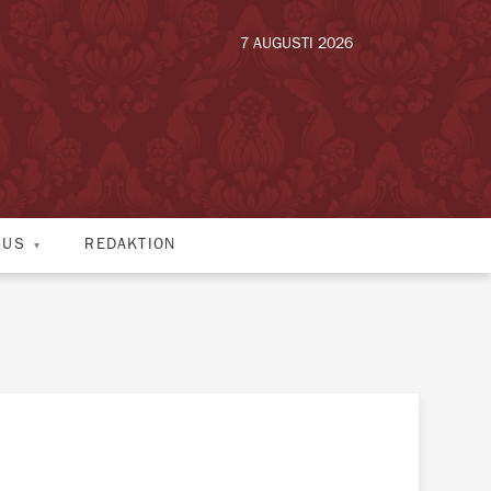
7 AUGUSTI 2026
HUS
REDAKTION