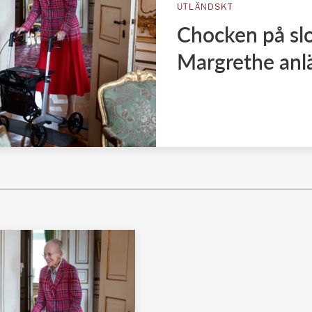
UTLÄNDSKT
Chocken på slo
Margrethe anlä