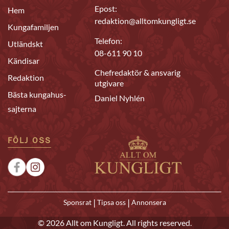
Epost:
Hem
redaktion@alltomkungligt.se
Kungafamiljen
Telefon:
Utländskt
08-611 90 10
Kändisar
Chefredaktör & ansvarig
Redaktion
utgivare
Bästa kungahus-
Daniel Nyhlén
sajterna
FÖLJ OSS
|
|
Sponsrat
Tipsa oss
Annonsera
© 2026 Allt om Kungligt. All rights reserved.