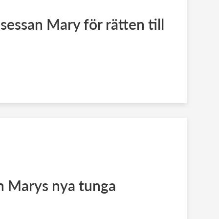
essan Mary för rätten till
n Marys nya tunga