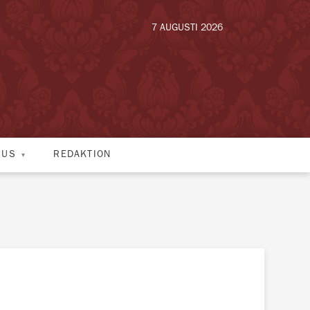
7 AUGUSTI 2026
HUS
REDAKTION