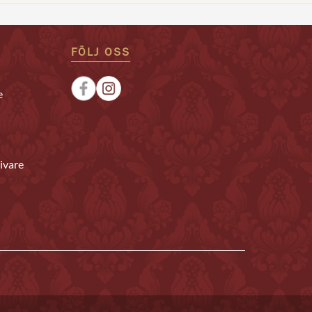
FÖLJ OSS
e
ivare