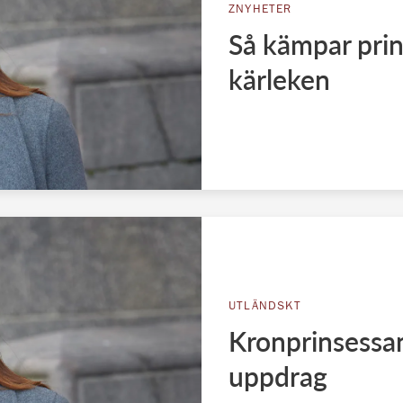
ZNYHETER
Så kämpar prins
kärleken
UTLÄNDSKT
Kronprinsessa
uppdrag