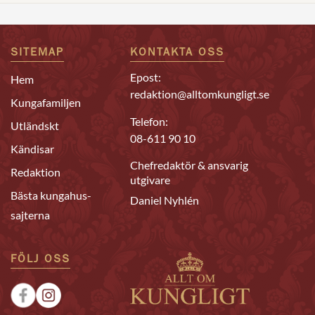
SITEMAP
KONTAKTA OSS
Epost:
Hem
redaktion@alltomkungligt.se
Kungafamiljen
Telefon:
Utländskt
08-611 90 10
Kändisar
Chefredaktör & ansvarig
Redaktion
utgivare
Bästa kungahus-
Daniel Nyhlén
sajterna
FÖLJ OSS