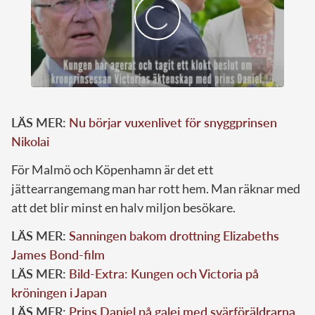
LÄS MER:
Nu börjar vuxenlivet för snyggprinsen
Nikolai
För Malmö och Köpenhamn är det ett
jättearrangemang man har rott hem. Man räknar med
att det blir minst en halv miljon besökare.
LÄS MER:
Sanningen bakom drottning Elizabeths
James Bond-film
LÄS MER:
Bild-Extra: Kungen och Victoria på
kröningen i Japan
LÄS MER:
Prins Daniel på galej med svärföräldrarna