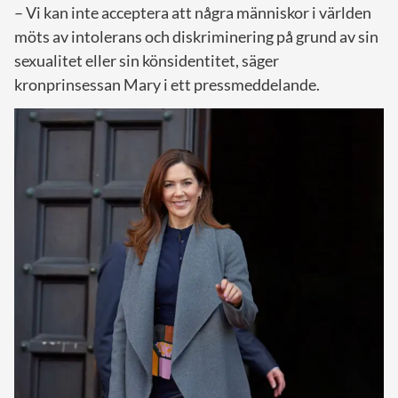
– Vi kan inte acceptera att några människor i världen
möts av intolerans och diskriminering på grund av sin
sexualitet eller sin könsidentitet, säger
kronprinsessan Mary i ett pressmeddelande.