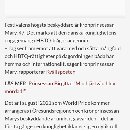
Festivalens högsta beskyddare är kronprinsessan
Mary, 47. Det märks att den danska kunglighetens
engagemang i HBTQ-frågor är genuint.
– Jag ser fram emot att vara med och sätta mångfald
och HBTQ-rättigheter på dagordningen båda här
hemma och internationellt, säger kronprinsessan
Mary, rapporterar
Kvällsposten
.
LÄS MER:
Prinsessan Birgitta: ”Min hjärtvän blev
mördad!”
Det är i augusti 2021 som World Pride kommer
arrangeras i Öresundsregionen och kronprinsessan
Marys beskyddande är unikt i gayvärlden – det är
första gången en kunglighet ikläder sig en dylik roll.