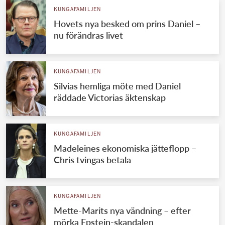
KUNGAFAMILJEN
Hovets nya besked om prins Daniel –
nu förändras livet
KUNGAFAMILJEN
Silvias hemliga möte med Daniel
räddade Victorias äktenskap
KUNGAFAMILJEN
Madeleines ekonomiska jätteflopp –
Chris tvingas betala
KUNGAFAMILJEN
Mette-Marits nya vändning – efter
mörka Epstein-skandalen