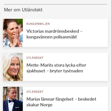
Mer om Utländskt
KUNGAFAMILJEN
Victorias mardrömsbesked –
kungavännen polisanmäld
UTLÄNDSKT
Mette-Marits stora lycka efter
sjukhuset – bryter tystnaden
UTLÄNDSKT
Marius lämnar fängelset – beskedet
skakar Norge