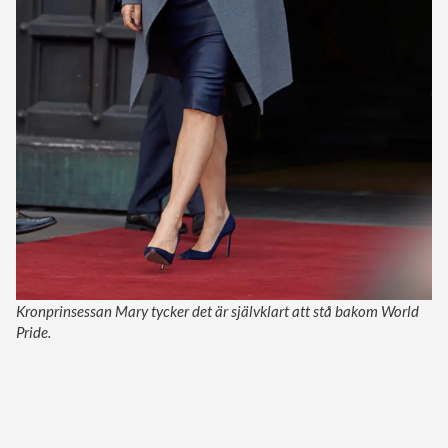
Kronprinsessan Mary tycker det är självklart att stå bakom World
Pride.