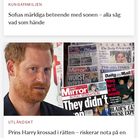
KUNGAFAMILJEN
Sofias märkliga beteende med sonen – alla såg
vad som hände
UTLÄNDSKT
Prins Harry krossad i rätten – riskerar nota på en