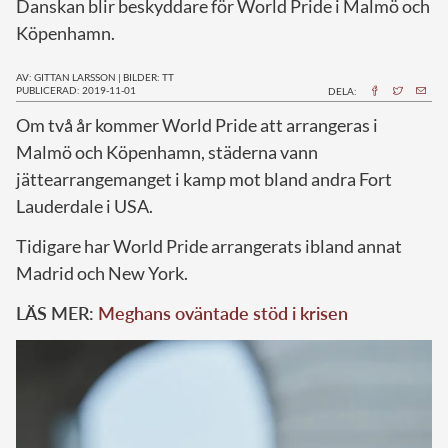
Danskan blir beskyddare för World Pride i Malmö och
Köpenhamn.
AV: GITTAN LARSSON
|
BILDER: TT
PUBLICERAD: 2019-11-01
DELA:
O
m två år kommer World Pride att arrangeras i
Malmö och Köpenhamn, städerna vann
jättearrangemanget i kamp mot bland andra Fort
Lauderdale i USA.
Tidigare har World Pride arrangerats ibland annat
Madrid och New York.
LÄS MER:
Meghans oväntade stöd i krisen