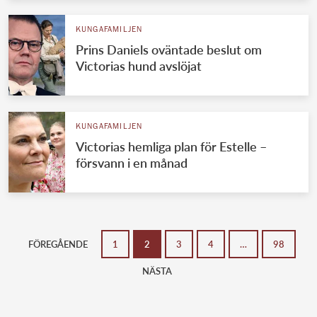
KUNGAFAMILJEN
Prins Daniels oväntade beslut om
Victorias hund avslöjat
KUNGAFAMILJEN
Victorias hemliga plan för Estelle –
försvann i en månad
FÖREGÅENDE
1
2
3
4
…
98
NÄSTA