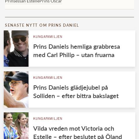
Prinsessan Estelle
Prins Oscar
SENASTE NYTT OM PRINS DANIEL
KUNGAFAMILJEN
Prins Daniels hemliga grabbresa
med Carl Philip – utan fruarna
KUNGAFAMILJEN
Prins Daniels glädjejubel på
Solliden – efter bittra bakslaget
KUNGAFAMILJEN
Vilda vreden mot Victoria och
Estelle – efter beslutet på Öland