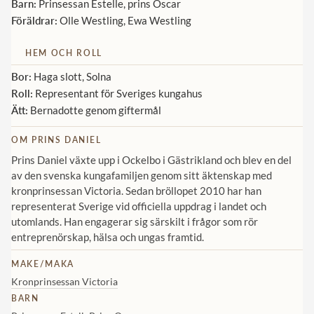
Barn:
Prinsessan Estelle, prins Oscar
Föräldrar:
Olle Westling, Ewa Westling
HEM OCH ROLL
Bor:
Haga slott, Solna
Roll:
Representant för Sveriges kungahus
Ätt:
Bernadotte genom giftermål
OM PRINS DANIEL
Prins Daniel växte upp i Ockelbo i Gästrikland och blev en del
av den svenska kungafamiljen genom sitt äktenskap med
kronprinsessan Victoria. Sedan bröllopet 2010 har han
representerat Sverige vid officiella uppdrag i landet och
utomlands. Han engagerar sig särskilt i frågor som rör
entreprenörskap, hälsa och ungas framtid.
MAKE/MAKA
Kronprinsessan Victoria
BARN