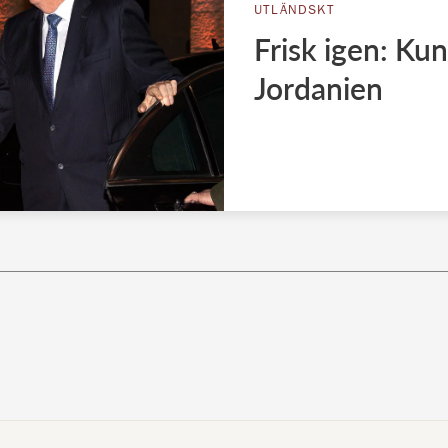
UTLÄNDSKT
Frisk igen: Ku
Jordanien