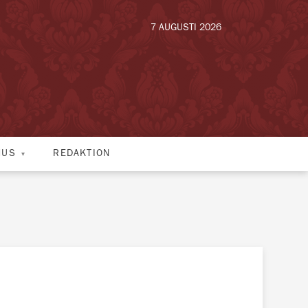
7 AUGUSTI 2026
HUS
REDAKTION