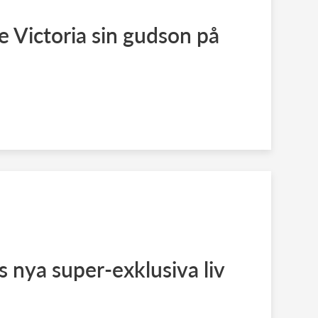
de Victoria sin gudson på
s nya super-exklusiva liv