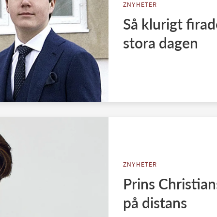
ZNYHETER
Så klurigt fira
stora dagen
ZNYHETER
Prins Christian
på distans