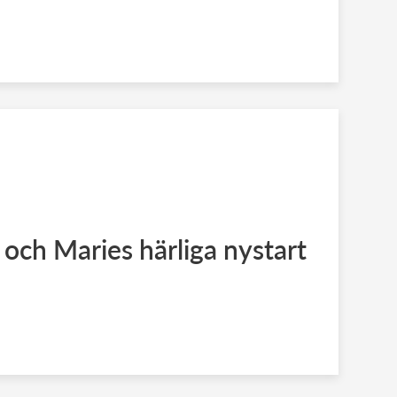
 och Maries härliga nystart