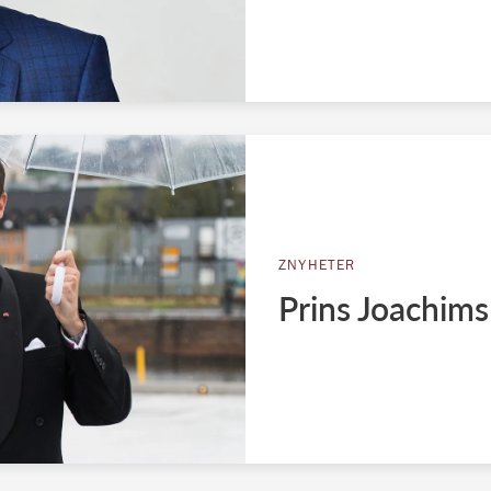
ZNYHETER
Prins Joachims