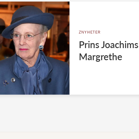
ZNYHETER
Prins Joachims
Margrethe