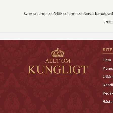
Svenska kungahuset
Brittiska kungahuset
Norska kungahuset
Japan
SIT
Hem
Kunga
Utlän
Kändi
Redak
Bästa