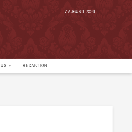
7 AUGUSTI 2026
HUS
REDAKTION