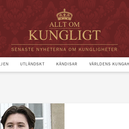
SENASTE NYHETERNA OM KUNGLIGHETER
LJEN
UTLÄNDSKT
KÄNDISAR
VÄRLDENS KUNGA