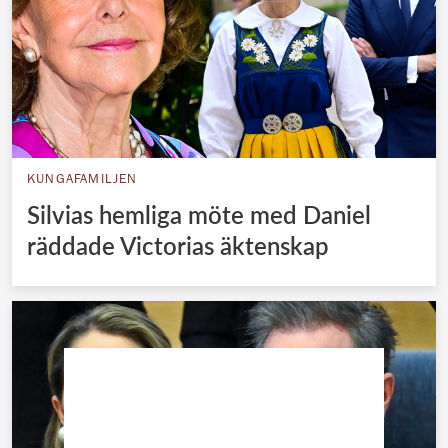
KUNGAFAMILJEN
Silvias hemliga möte med Daniel
räddade Victorias äktenskap