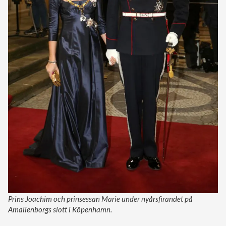
Prins Joachim och prinsessan Marie under nyårsfirandet på
Amalienborgs slott i Köpenhamn.