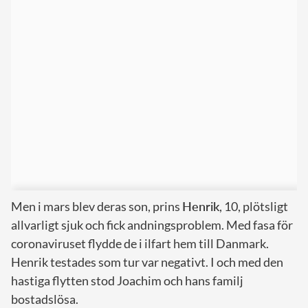
Men i mars blev deras son, prins
Henrik
, 10, plötsligt
allvarligt sjuk och fick andningsproblem. Med fasa för
coronaviruset flydde de i ilfart hem till Danmark.
Henrik testades som tur var negativt. I och med den
hastiga flytten stod Joachim och hans familj
bostadslösa.