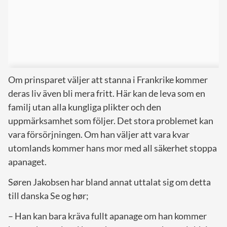
Om prinsparet väljer att stanna i Frankrike kommer
deras liv även bli mera fritt. Här kan de leva som en
familj utan alla kungliga plikter och den
uppmärksamhet som följer. Det stora problemet kan
vara försörjningen. Om han väljer att vara kvar
utomlands kommer hans mor med all säkerhet stoppa
apanaget.
Søren Jakobsen har bland annat uttalat sig om detta
till danska Se og hør;
– Han kan bara kräva fullt apanage om han kommer