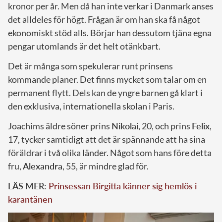
kronor per år. Men då han inte verkar i Danmark anses
det alldeles för högt. Frågan är om han ska få något
ekonomiskt stöd alls. Börjar han dessutom tjäna egna
pengar utomlands är det helt otänkbart.
Det är många som spekulerar runt prinsens
kommande planer. Det finns mycket som talar om en
permanent flytt. Dels kan de yngre barnen gå klart i
den exklusiva, internationella skolan i Paris.
Joachims äldre söner prins
Nikolai
, 20, och prins
Felix
,
17, tycker samtidigt att det är spännande att ha sina
föräldrar i två olika länder. Något som hans före detta
fru,
Alexandra
, 55, är mindre glad för.
LÄS MER:
Prinsessan Birgitta känner sig hemlös i
karantänen