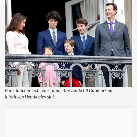
Prins Joachim och hans familj återvände till Danmark när
lillprinsen Henrik blev sjuk.