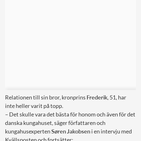
Relationen till sin bror, kronprins
Frederik
, 51, har
inte heller varit på topp.
– Det skulle vara det bästa för honom och även för det
danska kungahuset, säger författaren och
kungahusexperten
Søren Jakobsen
i en intervju med
Kvällsposten och fortsätter: