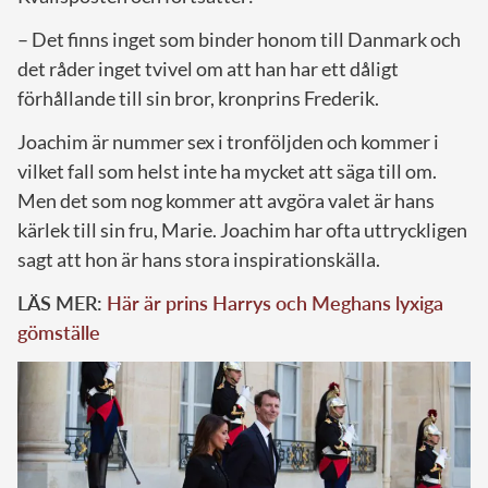
– Det finns inget som binder honom till Danmark och
det råder inget tvivel om att han har ett dåligt
förhållande till sin bror, kronprins Frederik.
Joachim är nummer sex i tronföljden och kommer i
vilket fall som helst inte ha mycket att säga till om.
Men det som nog kommer att avgöra valet är hans
kärlek till sin fru, Marie. Joachim har ofta uttryckligen
sagt att hon är hans stora inspirationskälla.
LÄS MER:
Här är prins Harrys och Meghans lyxiga
gömställe