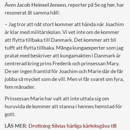
Även
Jacob Heinsel Jensen
, reporter på Se og hør, har
resonerat åt samma håll:
– Jag tror att nåt stort kommer att hända när Joachim
är klar med militärskolan. Vi vet inte om de kommer
att flytta tillbaka till Danmark. Det kommer att bli
tufft att flytta tillbaka. Många kungaexperter som jag
pratat med beskriver att kungamakten i Danmark är
centrerad kring prins Frederik och prinsessan Mary.
De ser ingen framtid för Joachim och Marie där de får
jobba så mycket som de vill. Men vi får svaret om fyra,
fem månader.
Prinsessan Marie har valt att inte uttala sig om
huruvida de kommer att stanna i hennes hemstad för
gott.
LÄS MER:
Drottning Silvias härliga kärleksgåva till