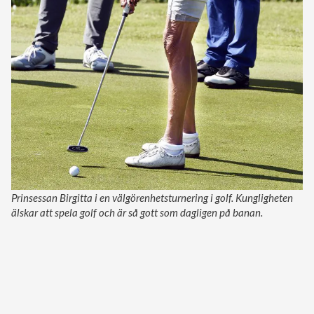
Prinsessan Birgitta i en välgörenhetsturnering i golf. Kungligheten
älskar att spela golf och är så gott som dagligen på banan.