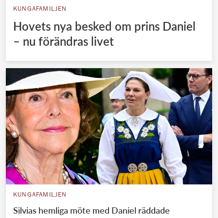
KUNGAFAMILJEN
Hovets nya besked om prins Daniel
– nu förändras livet
KUNGAFAMILJEN
Silvias hemliga möte med Daniel räddade