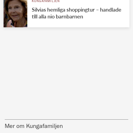
KUNGAFAMILJEN
Silvias hemliga shoppingtur – handlade
till alla nio barnbarnen
Mer om Kungafamiljen