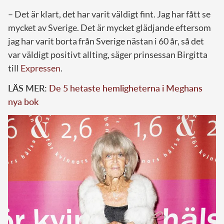
– Det är klart, det har varit väldigt fint. Jag har fått se
mycket av Sverige. Det är mycket glädjande eftersom
jag har varit borta från Sverige nästan i 60 år, så det
var väldigt positivt allting, säger prinsessan Birgitta
till
Expressen
.
LÄS MER:
De 5 hetaste hemligheterna i Meghans
nya bok