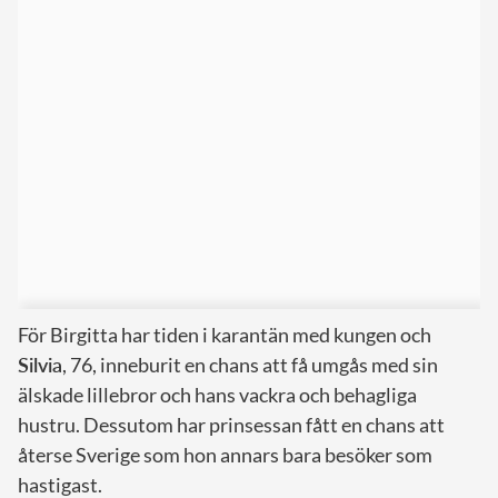
För Birgitta har tiden i karantän med kungen och
Silvia
, 76, inneburit en chans att få umgås med sin
älskade lillebror och hans vackra och behagliga
hustru. Dessutom har prinsessan fått en chans att
återse Sverige som hon annars bara besöker som
hastigast.