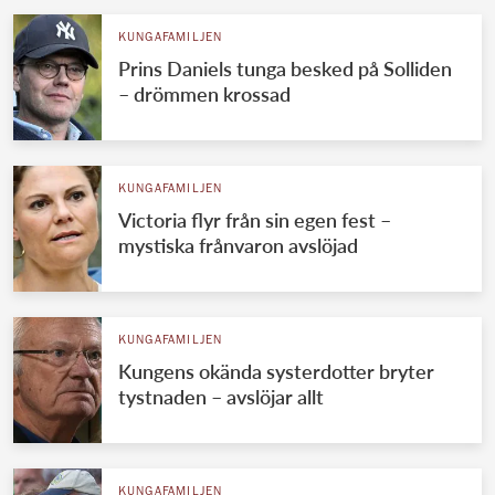
KUNGAFAMILJEN
Prins Daniels tunga besked på Solliden
– drömmen krossad
KUNGAFAMILJEN
Victoria flyr från sin egen fest –
mystiska frånvaron avslöjad
KUNGAFAMILJEN
Kungens okända systerdotter bryter
tystnaden – avslöjar allt
KUNGAFAMILJEN