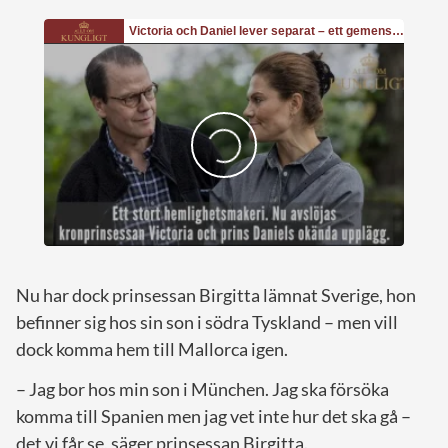
Nu har dock prinsessan Birgitta lämnat Sverige, hon
befinner sig hos sin son i södra Tyskland – men vill
dock komma hem till Mallorca igen.
– Jag bor hos min son i München. Jag ska försöka
komma till Spanien men jag vet inte hur det ska gå –
det vi får se, säger prinsessan Birgitta.