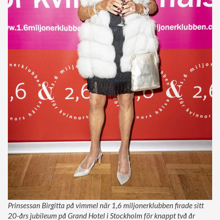
Prinsessan Birgitta på vimmel när 1,6 miljonerklubben firade sitt
20-års jubileum på Grand Hotel i Stockholm för knappt två år