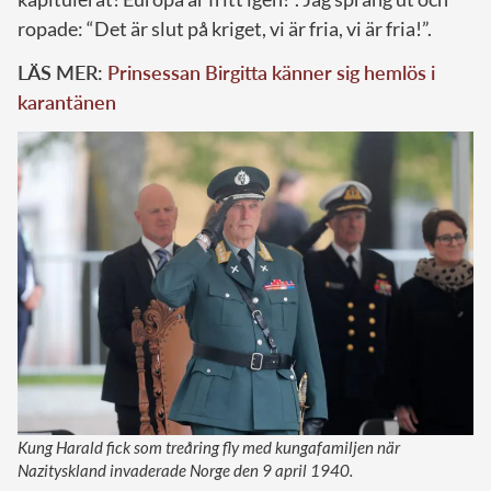
ropade: “Det är slut på kriget, vi är fria, vi är fria!”.
LÄS MER:
Prinsessan Birgitta känner sig hemlös i
karantänen
Kung Harald fick som treåring fly med kungafamiljen när
Nazityskland invaderade Norge den 9 april 1940.