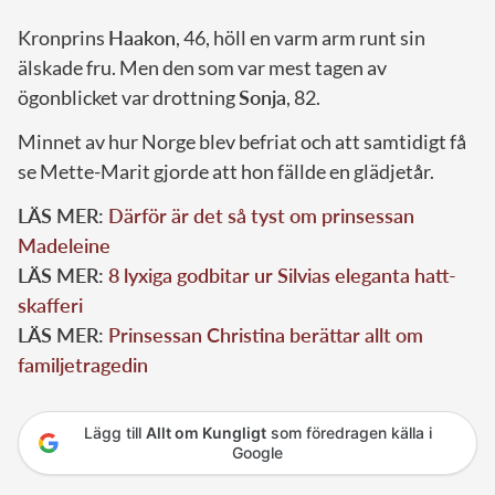
Kronprins
Haakon
, 46, höll en varm arm runt sin
älskade fru. Men den som var mest tagen av
ögonblicket var drottning
Sonja
, 82.
Minnet av hur Norge blev befriat och att samtidigt få
se Mette-Marit gjorde att hon fällde en glädjetår.
LÄS MER:
Därför är det så tyst om prinsessan
Madeleine
LÄS MER:
8 lyxiga godbitar ur Silvias eleganta hatt-
skafferi
LÄS MER:
Prinsessan Christina berättar allt om
familjetragedin
Lägg till
Allt om Kungligt
som föredragen källa i
Google