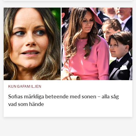
KUNGAFAMILJEN
Sofias märkliga beteende med sonen – alla såg
vad som hände