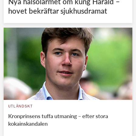
Nya hälsolarmet om kung Harald –
hovet bekräftar sjukhusdramat
UTLÄNDSKT
Kronprinsens tuffa utmaning – efter stora
kokainskandalen