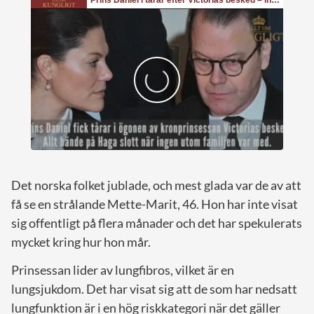
Det norska folket jublade, och mest glada var de av att
få se en strålande Mette-Marit, 46. Hon har inte visat
sig offentligt på flera månader och det har spekulerats
mycket kring hur hon mår.
Prinsessan lider av lungfibros, vilket är en
lungsjukdom. Det har visat sig att de som har nedsatt
lungfunktion är i en hög riskkategori när det gäller