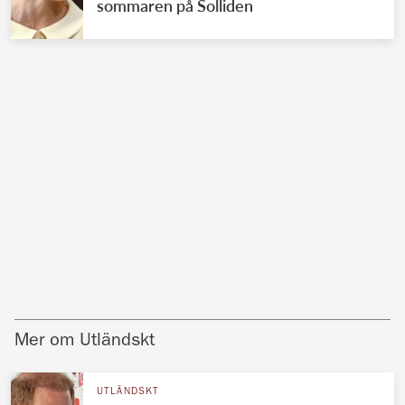
sommaren på Solliden
Mer om Utländskt
UTLÄNDSKT