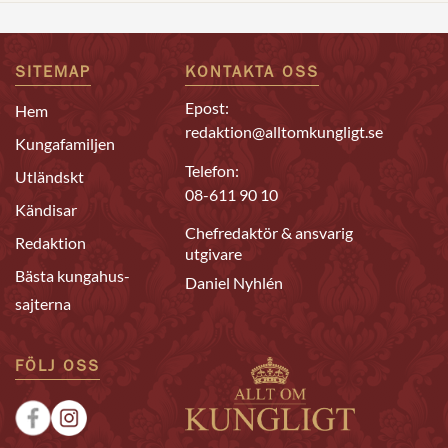
SITEMAP
KONTAKTA OSS
Epost:
Hem
redaktion@alltomkungligt.se
Kungafamiljen
Telefon:
Utländskt
08-611 90 10
Kändisar
Chefredaktör & ansvarig
Redaktion
utgivare
Bästa kungahus-
Daniel Nyhlén
sajterna
FÖLJ OSS