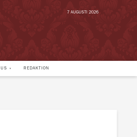
7 AUGUSTI 2026
HUS
REDAKTION