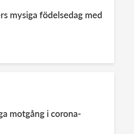
ers mysiga födelsedag med
nga motgång i corona-