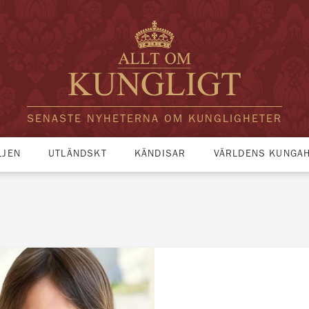
SENASTE NYHETERNA OM KUNGLIGHETER
LJEN
UTLÄNDSKT
KÄNDISAR
VÄRLDENS KUNGA