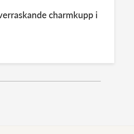
överraskande charmkupp i