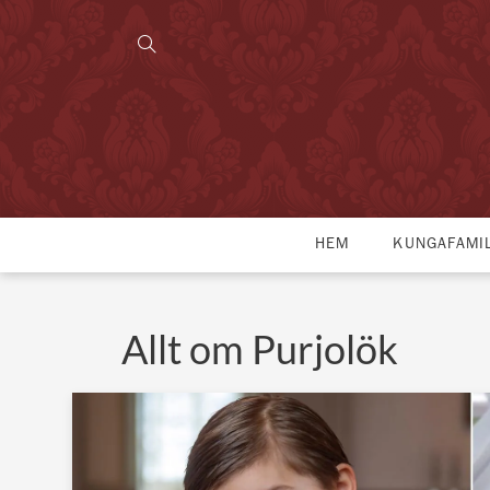
HEM
KUNGAFAMI
Allt om Purjolök