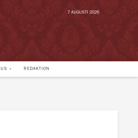
7 AUGUSTI 2026
HUS
REDAKTION