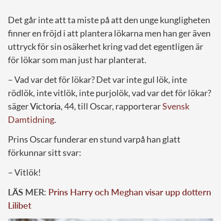
Det går inte att ta miste på att den unge kungligheten
finner en fröjd i att plantera lökarna men han ger även
uttryck för sin osäkerhet kring vad det egentligen är
för lökar som man just har planterat.
– Vad var det för lökar? Det var inte gul lök, inte
rödlök, inte vitlök, inte purjolök, vad var det för lökar?
säger
Victoria
, 44, till Oscar, rapporterar
Svensk
Damtidning
.
Prins Oscar funderar en stund varpå han glatt
förkunnar sitt svar:
– Vitlök!
LÄS MER:
Prins Harry och Meghan visar upp dottern
Lilibet