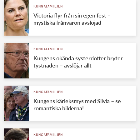
KUNGAFAMILJEN
Victoria flyr från sin egen fest –
mystiska frånvaron avslöjad
KUNGAFAMILJEN
Kungens okända systerdotter bryter
tystnaden – avslöjar allt
KUNGAFAMILJEN
Kungens kärleksmys med Silvia – se
romantiska bilderna!
KUNGAFAMILJEN