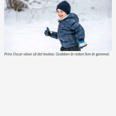
Prins Oscar växer så det knakar. Grabben är redan fem år gammal.