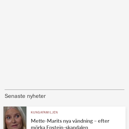
Senaste nyheter
KUNGAFAMILJEN
Mette-Marits nya vändning – efter
mörka Epstein-skandalen