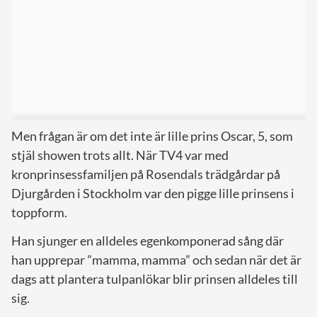
Men frågan är om det inte är lille prins Oscar, 5, som
stjäl showen trots allt. När TV4 var med
kronprinsessfamiljen på Rosendals trädgårdar på
Djurgården i Stockholm var den pigge lille prinsens i
toppform.
Han sjunger en alldeles egenkomponerad sång där
han upprepar ”mamma, mamma” och sedan när det är
dags att plantera tulpanlökar blir prinsen alldeles till
sig.