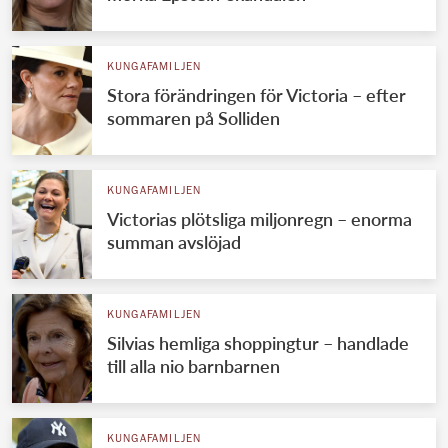
KUNGAFAMILJEN
Stora förändringen för Victoria – efter
sommaren på Solliden
KUNGAFAMILJEN
Victorias plötsliga miljonregn – enorma
summan avslöjad
KUNGAFAMILJEN
Silvias hemliga shoppingtur – handlade
till alla nio barnbarnen
KUNGAFAMILJEN