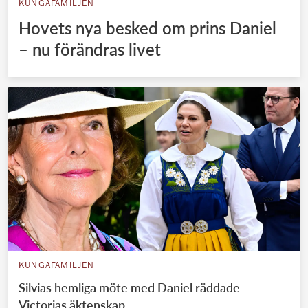
KUNGAFAMILJEN
Hovets nya besked om prins Daniel
– nu förändras livet
KUNGAFAMILJEN
Silvias hemliga möte med Daniel räddade
Victorias äktenskap