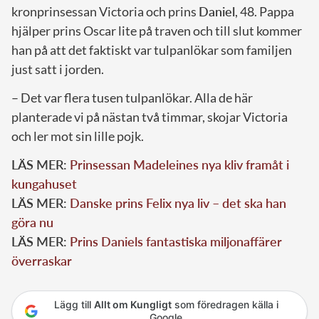
kronprinsessan Victoria och prins
Daniel
, 48. Pappa
hjälper prins Oscar lite på traven och till slut kommer
han på att det faktiskt var tulpanlökar som familjen
just satt i jorden.
– Det var flera tusen tulpanlökar. Alla de här
planterade vi på nästan två timmar, skojar Victoria
och ler mot sin lille pojk.
LÄS MER:
Prinsessan Madeleines nya kliv framåt i
kungahuset
LÄS MER:
Danske prins Felix nya liv – det ska han
göra nu
LÄS MER:
Prins Daniels fantastiska miljonaffärer
överraskar
Lägg till
Allt om Kungligt
som föredragen källa i
Google