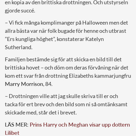
en kopia av den brittiska drottningen. Och utstyrseln
gjorde succé.
– Vi fick många komplimanger på Halloween men det
allra bästa var när folk bugade för henne och utbrast
”Ers kungliga höghet”, konstaterar Katelyn
Sutherland.
Familjen bestämde sig för att skicka en bild till det
brittiska hovet – och döm om deras förvåning när det
kom ett svar från drottning Elizabeths kammarjungfru
Marry Morrison
, 84.
– Drottningen ville att jag skulle skriva till er och
tacka för ert brev och den bild som ni så omtänksamt
skickade med, står det i brevet.
LÄS MER:
Prins Harry och Meghan visar upp dottern
Lilibet