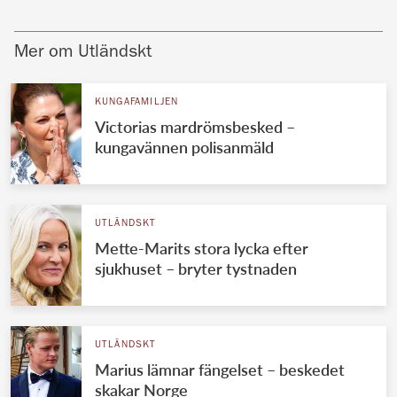
Mer om Utländskt
KUNGAFAMILJEN
Victorias mardrömsbesked –
kungavännen polisanmäld
UTLÄNDSKT
Mette-Marits stora lycka efter
sjukhuset – bryter tystnaden
UTLÄNDSKT
Marius lämnar fängelset – beskedet
skakar Norge