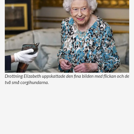
Drottning Elizabeth uppskattade den fina bilden med flickan och de
två små corgihundarna.