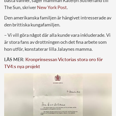
bästa vänner, säger mamman Katelyn Sutherland till
The Sun, skriver
New York Post
.
Den amerikanska familjen är hängivet intresserade av
den brittiska kungafamiljen.
– Vi vill göra något där alla kunde vara inkluderade. Vi
är stora fans av drottningen och det fina arbete som
hon utför, konstaterar lilla Jalaynes mamma.
LÄS MER:
Kronprinsessan Victorias stora oro för
TV4:s nya projekt