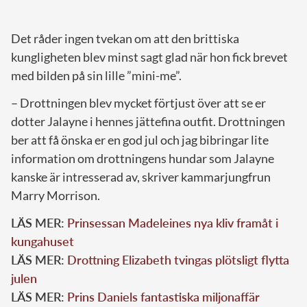
Det råder ingen tvekan om att den brittiska
kungligheten blev minst sagt glad när hon fick brevet
med bilden på sin lille ”mini-me”.
– Drottningen blev mycket förtjust över att se er
dotter Jalayne i hennes jättefina outfit. Drottningen
ber att få önska er en god jul och jag bibringar lite
information om drottningens hundar som Jalayne
kanske är intresserad av, skriver kammarjungfrun
Marry Morrison.
LÄS MER:
Prinsessan Madeleines nya kliv framåt i
kungahuset
LÄS MER:
Drottning Elizabeth tvingas plötsligt flytta
julen
LÄS MER:
Prins Daniels fantastiska miljonaffär