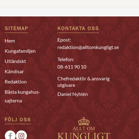
SITEMAP
KONTAKTA OSS
Epost:
Hem
redaktion@alltomkungligt.se
Kungafamiljen
Telefon:
Utländskt
08-611 90 10
Kändisar
Chefredaktör & ansvarig
Redaktion
utgivare
Bästa kungahus-
Daniel Nyhlén
sajterna
FÖLJ OSS