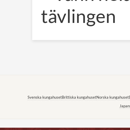
tävlingen
Svenska kungahuset
Brittiska kungahuset
Norska kungahuset
Japan