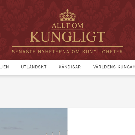
SENASTE NYHETERNA OM KUNGLIGHETER
LJEN
UTLÄNDSKT
KÄNDISAR
VÄRLDENS KUNGA