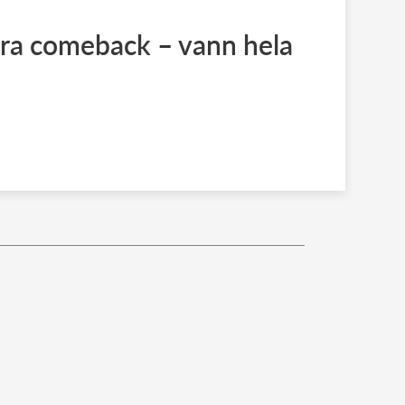
tora comeback – vann hela