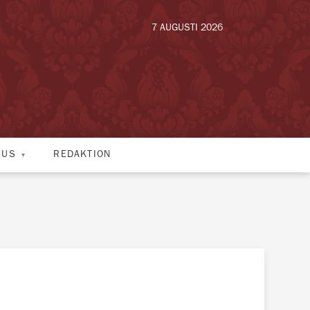
7 AUGUSTI 2026
HUS
REDAKTION