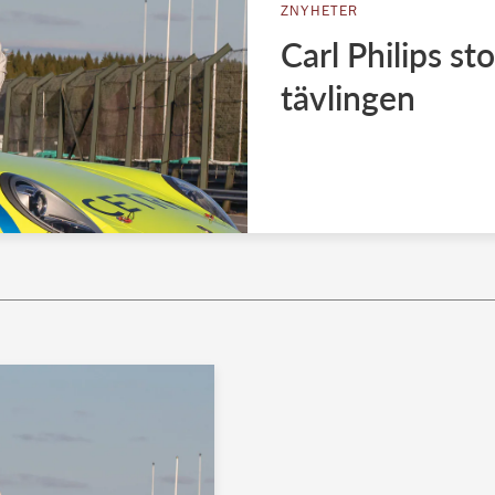
ZNYHETER
Carl Philips s
tävlingen