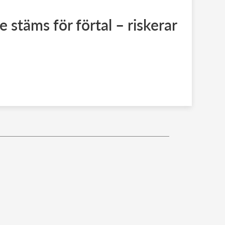
stäms för förtal – riskerar