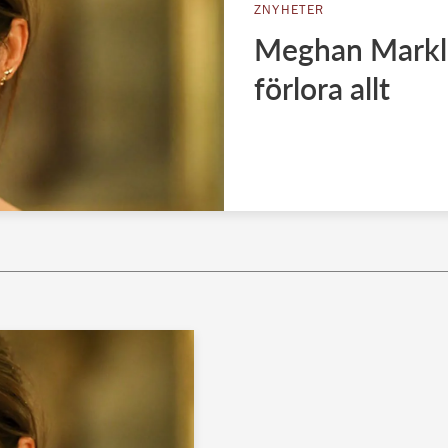
ZNYHETER
Meghan Markle 
förlora allt