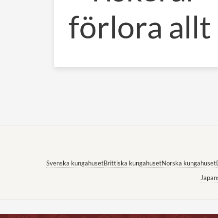
förlora allt
Svenska kungahuset
Brittiska kungahuset
Norska kungahuset
Japan