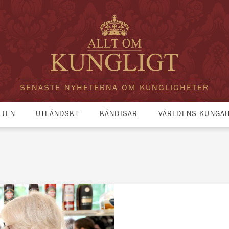
SENASTE NYHETERNA OM KUNGLIGHETER
LJEN
UTLÄNDSKT
KÄNDISAR
VÄRLDENS KUNGA