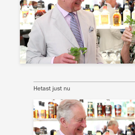
Hetast just nu