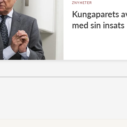
ZNYHETER
Kungaparets a
med sin insats