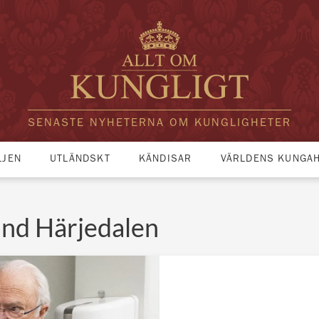
SENASTE NYHETERNA OM KUNGLIGHETER
LJEN
UTLÄNDSKT
KÄNDISAR
VÄRLDENS KUNGA
and Härjedalen