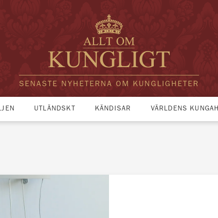
SENASTE NYHETERNA OM KUNGLIGHETER
LJEN
UTLÄNDSKT
KÄNDISAR
VÄRLDENS KUNGA