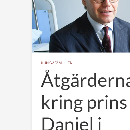
KUNGAFAMILJEN
Åtgärdern
kring prins
Daniel i