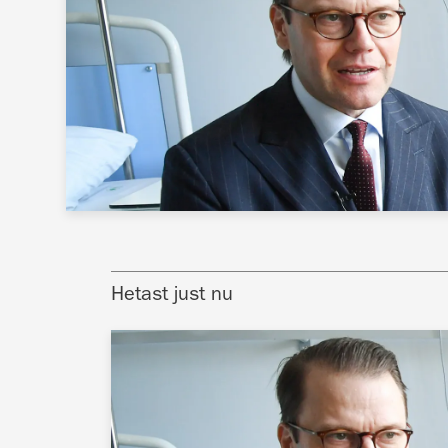
Hetast just nu