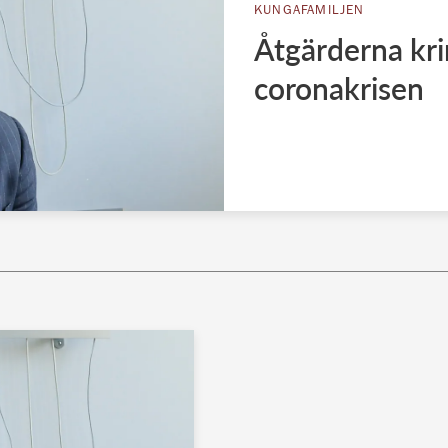
KUNGAFAMILJEN
Åtgärderna kri
coronakrisen