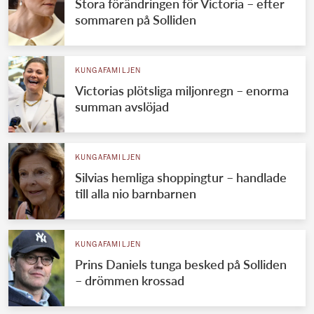
Stora förändringen för Victoria – efter
sommaren på Solliden
KUNGAFAMILJEN
Victorias plötsliga miljonregn – enorma
summan avslöjad
KUNGAFAMILJEN
Silvias hemliga shoppingtur – handlade
till alla nio barnbarnen
KUNGAFAMILJEN
Prins Daniels tunga besked på Solliden
– drömmen krossad