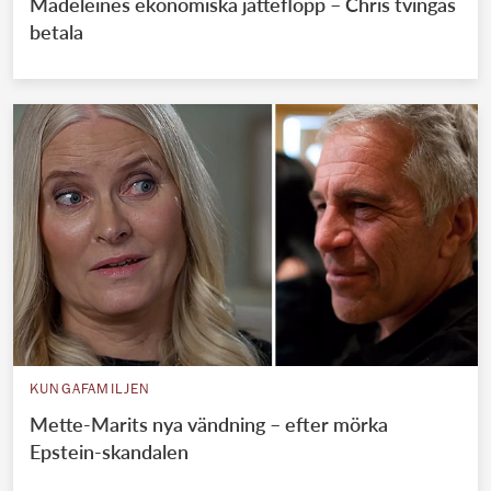
Madeleines ekonomiska jätteflopp – Chris tvingas
betala
KUNGAFAMILJEN
Mette-Marits nya vändning – efter mörka
Epstein-skandalen