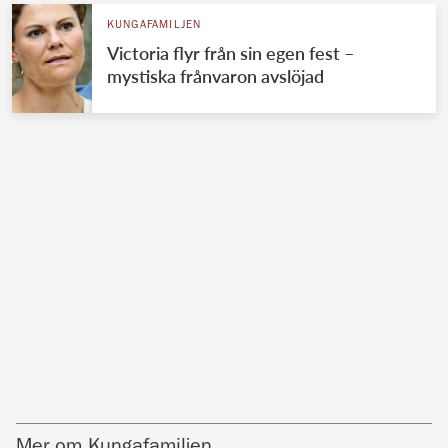
KUNGAFAMILJEN
Victoria flyr från sin egen fest –
mystiska frånvaron avslöjad
Mer om Kungafamiljen