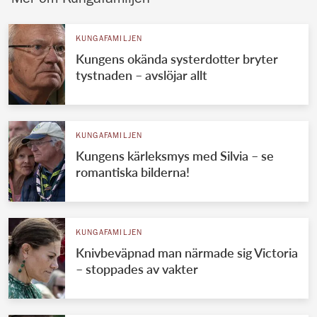
KUNGAFAMILJEN
Kungens okända systerdotter bryter
tystnaden – avslöjar allt
KUNGAFAMILJEN
Kungens kärleksmys med Silvia – se
romantiska bilderna!
KUNGAFAMILJEN
Knivbeväpnad man närmade sig Victoria
– stoppades av vakter