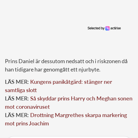
Prins Daniel är dessutom nedsatt och i riskzonen då
han tidigare har genomgått ett njurbyte.
LÄS MER:
Kungens panikåtgärd: stänger ner
samtliga slott
LÄS MER:
Så skyddar prins Harry och Meghan sonen
mot coronaviruset
LÄS MER:
Drottning Margrethes skarpa markering
mot prins Joachim