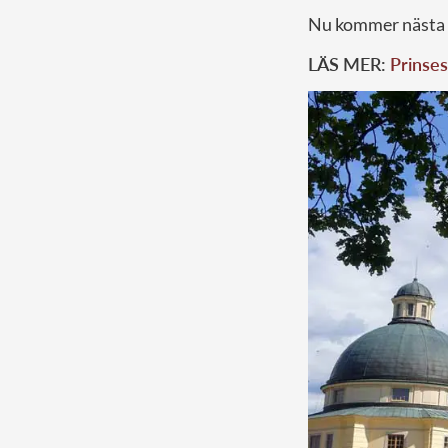
Nu kommer nästa d
LÄS MER:
Prinses