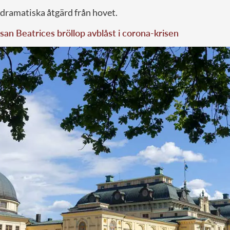
ramatiska åtgärd från hovet.
san Beatrices bröllop avblåst i corona-krisen