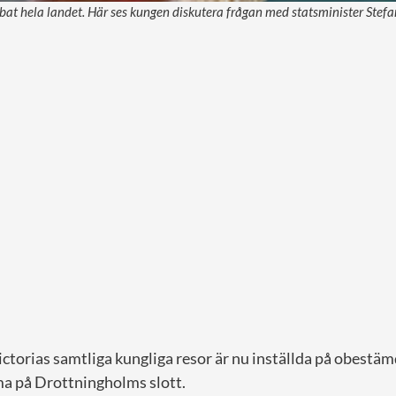
at hela landet. Här ses kungen diskutera frågan med statsminister Stefa
ctorias samtliga kungliga resor är nu inställda på obestäm
a på Drottningholms slott.