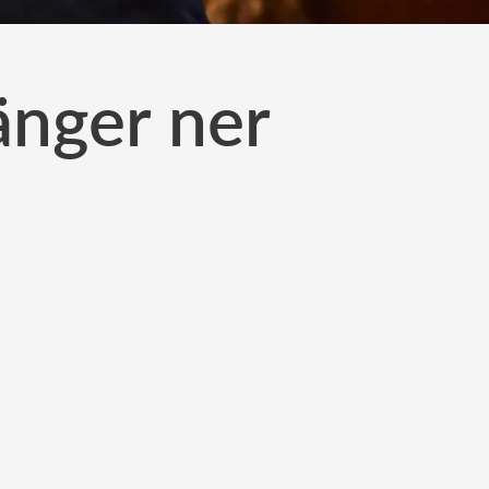
änger ner