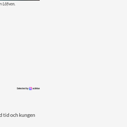
n Löfven.
d tid och kungen