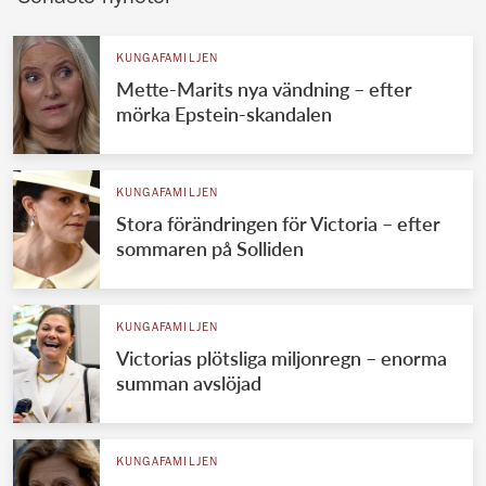
KUNGAFAMILJEN
Mette-Marits nya vändning – efter
mörka Epstein-skandalen
KUNGAFAMILJEN
Stora förändringen för Victoria – efter
sommaren på Solliden
KUNGAFAMILJEN
Victorias plötsliga miljonregn – enorma
summan avslöjad
KUNGAFAMILJEN