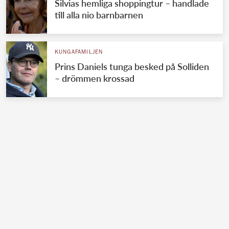
Silvias hemliga shoppingtur – handlade
till alla nio barnbarnen
KUNGAFAMILJEN
Prins Daniels tunga besked på Solliden
– drömmen krossad