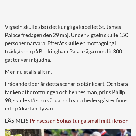
Vigseln skulle ske i det kungliga kapellet St. James
Palace fredagen den 29 maj. Under vigseln skulle 150
personer närvara. Efteråt skulle en mottagning i
trädgården på Buckingham Palace äga rum dit 300
gäster var inbjudna.
Men nu ställs allt in.
I rådande tider är detta scenario otänkbart. Och bara
tanken att drottningen och hennes man, prins
Philip
98, skulle stå som värdar och vara hedersgäster finns
inte på kartan, tyvärr.
LÄS MER:
Prinsessan Sofias tunga smäll mitt i krisen