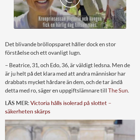
Det blivande bröllopsparet håller dock en stor
förståelse och ett ovanligt lugn.
– Beatrice, 31, och Edo, 36, är väldigt ledsna. Men de
är ju helt på det klara med att andra människor har
drabbats mycket hårdare än dem, och de tar ändå
detta med ro, säger en uppgiftslämnare till
The Sun
.
LÄS MER:
Victoria hålls isolerad på slottet –
säkerheten skärps