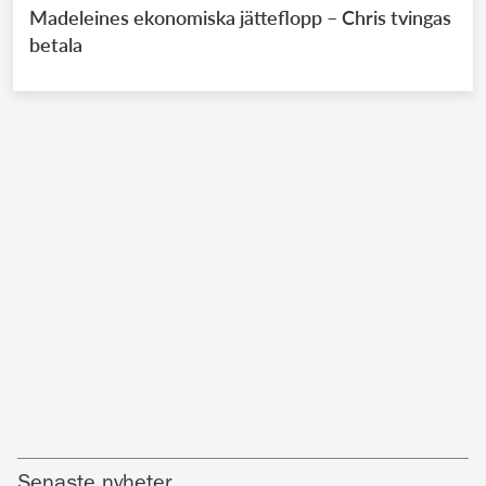
Madeleines ekonomiska jätteflopp – Chris tvingas
betala
Senaste nyheter