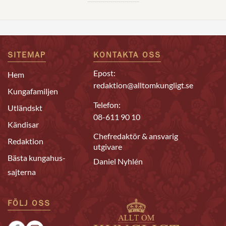
SITEMAP
KONTAKTA OSS
Epost:
Hem
redaktion@alltomkungligt.se
Kungafamiljen
Telefon:
Utländskt
08-611 90 10
Kändisar
Chefredaktör & ansvarig
Redaktion
utgivare
Bästa kungahus-
Daniel Nyhlén
sajterna
FÖLJ OSS