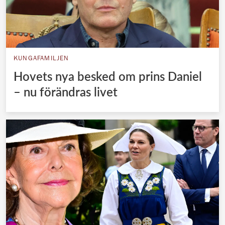
KUNGAFAMILJEN
Hovets nya besked om prins Daniel
– nu förändras livet