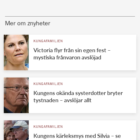
Mer om znyheter
KUNGAFAMILJEN
Victoria flyr från sin egen fest –
mystiska frånvaron avslöjad
KUNGAFAMILJEN
Kungens okända systerdotter bryter
tystnaden – avslöjar allt
KUNGAFAMILJEN
Kungens kärleksmys med Silvia – se