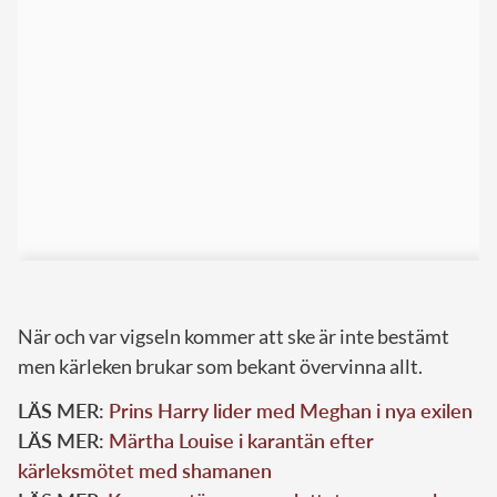
När och var vigseln kommer att ske är inte bestämt
men kärleken brukar som bekant övervinna allt.
LÄS MER:
Prins Harry lider med Meghan i nya exilen
LÄS MER:
Märtha Louise i karantän efter
kärleksmötet med shamanen