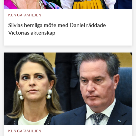
KUNGAFAMILJEN
Silvias hemliga möte med Daniel räddade
Victorias äktenskap
KUNGAFAMILJEN