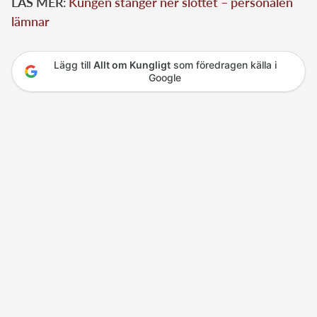
LÄS MER
:
Kungen stänger ner slottet – personalen
lämnar
Lägg till
Allt om Kungligt
som föredragen källa i
Google