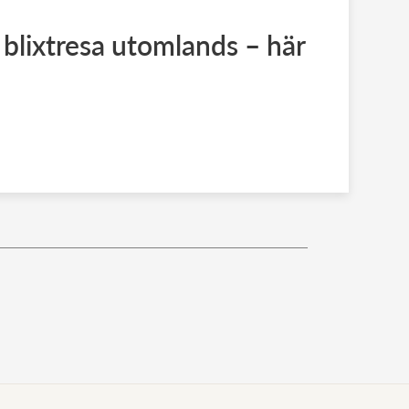
 blixtresa utomlands – här