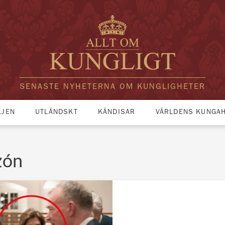
SENASTE NYHETERNA OM KUNGLIGHETER
LJEN
UTLÄNDSKT
KÄNDISAR
VÄRLDENS KUNGA
zón