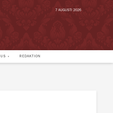
7 AUGUSTI 2026
HUS
REDAKTION