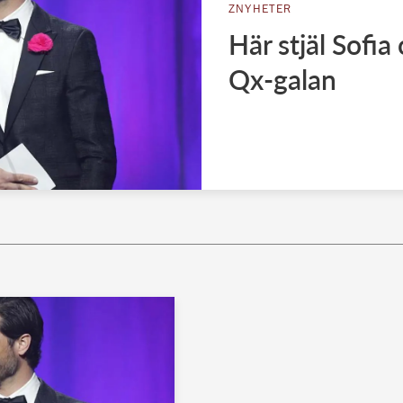
ZNYHETER
Här stjäl Sofia
Qx-galan