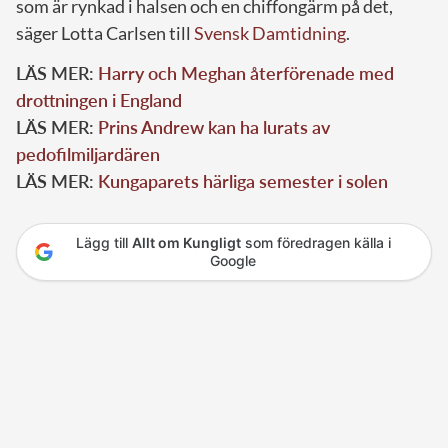
som är rynkad i halsen och en chiffongärm på det,
säger Lotta Carlsen till
Svensk Damtidning
.
LÄS MER:
Harry och Meghan återförenade med
drottningen i England
LÄS MER:
Prins Andrew kan ha lurats av
pedofilmiljardären
LÄS MER:
Kungaparets härliga semester i solen
Lägg till
Allt om Kungligt
som föredragen källa i
Google