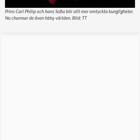
Prins Carl Philip och hans Sofia blir allt mer omtyckta kungligheter.
Nu charmar de även hbtq-världen. Bild: TT