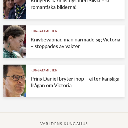
Kungens kärleksmys med Silvia – se
romantiska bilderna!
KUNGAFAMILJEN
Knivbeväpnad man närmade sig Victoria
– stoppades av vakter
KUNGAFAMILJEN
Prins Daniel bryter ihop – efter känsliga
frågan om Victoria
VÄRLDENS KUNGAHUS