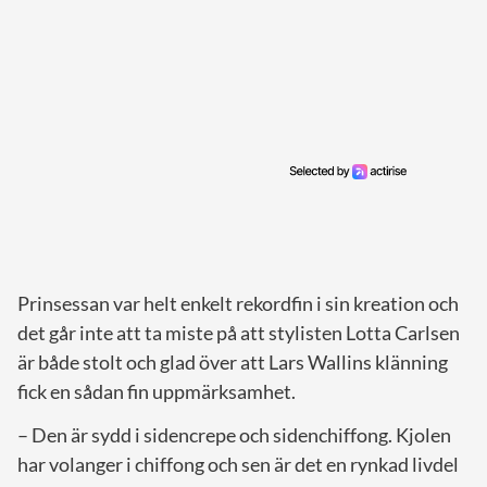
Prinsessan var helt enkelt rekordfin i sin kreation och
det går inte att ta miste på att stylisten Lotta Carlsen
är både stolt och glad över att Lars Wallins klänning
fick en sådan fin uppmärksamhet.
– Den är sydd i sidencrepe och sidenchiffong. Kjolen
har volanger i chiffong och sen är det en rynkad livdel