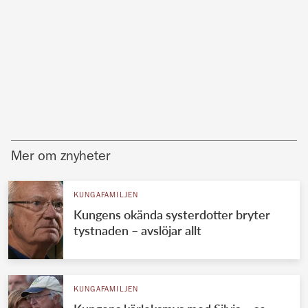
Mer om znyheter
KUNGAFAMILJEN
Kungens okända systerdotter bryter
tystnaden – avslöjar allt
KUNGAFAMILJEN