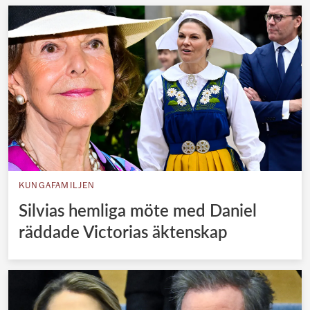
KUNGAFAMILJEN
Silvias hemliga möte med Daniel
räddade Victorias äktenskap