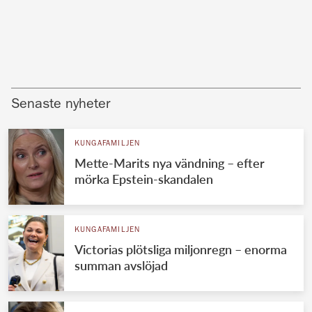
Senaste nyheter
KUNGAFAMILJEN
Mette-Marits nya vändning – efter
mörka Epstein-skandalen
KUNGAFAMILJEN
Victorias plötsliga miljonregn – enorma
summan avslöjad