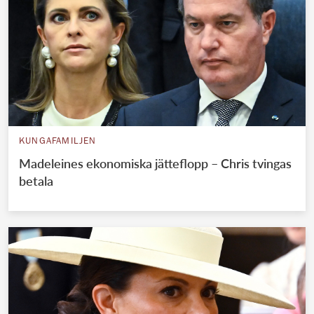
KUNGAFAMILJEN
Madeleines ekonomiska jätteflopp – Chris tvingas
betala