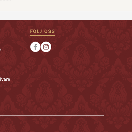
FÖLJ OSS
e
ivare