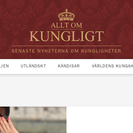
SENASTE NYHETERNA OM KUNGLIGHETER
LJEN
UTLÄNDSKT
KÄNDISAR
VÄRLDENS KUNGA