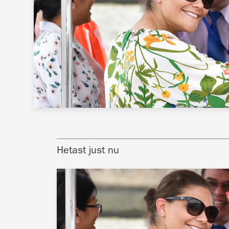
Hetast just nu