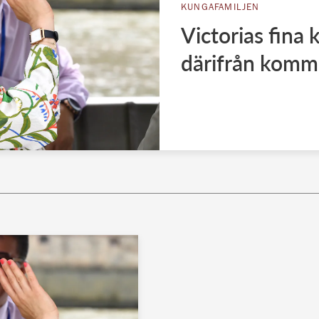
KUNGAFAMILJEN
Victorias fina 
därifrån komm