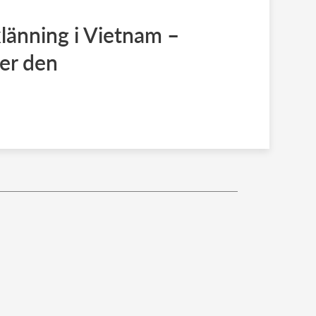
klänning i Vietnam –
er den