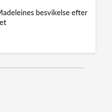
Madeleines besvikelse efter
et