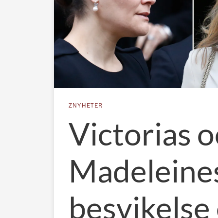
ZNYHETER
Victorias 
Madeleine
besvikelse 