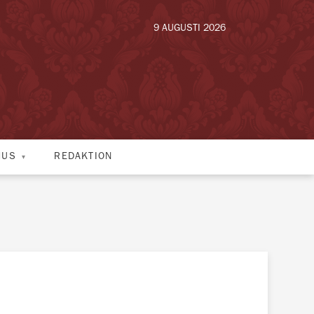
9 AUGUSTI 2026
HUS
REDAKTION