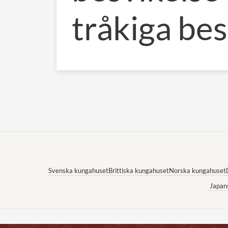
tråkiga be
Svenska kungahuset
Brittiska kungahuset
Norska kungahuset
Japan