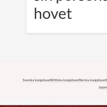
hovet
Svenska kungahuset
Brittiska kungahuset
Norska kungahuset
Japan