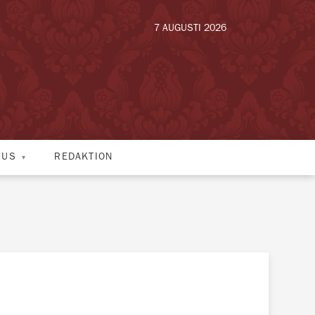
7 AUGUSTI 2026
HUS
REDAKTION