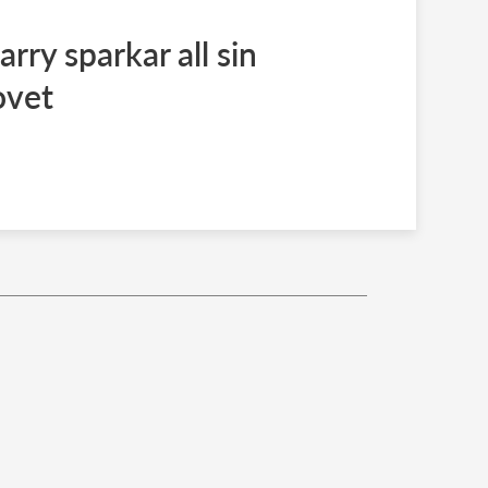
ry sparkar all sin
ovet