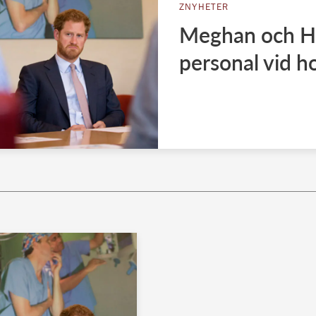
ZNYHETER
Meghan och Har
personal vid h