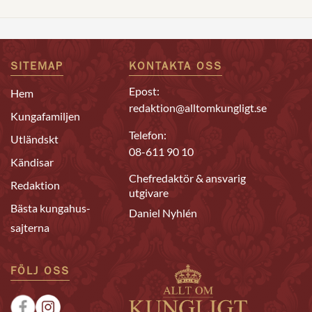
SITEMAP
KONTAKTA OSS
Epost:
Hem
redaktion@alltomkungligt.se
Kungafamiljen
Telefon:
Utländskt
08-611 90 10
Kändisar
Chefredaktör & ansvarig
Redaktion
utgivare
Bästa kungahus-
Daniel Nyhlén
sajterna
FÖLJ OSS