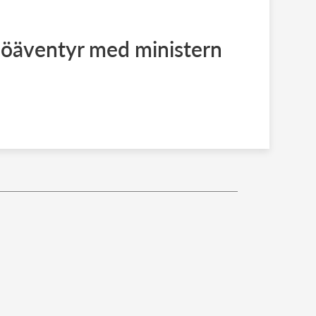
ljöäventyr med ministern