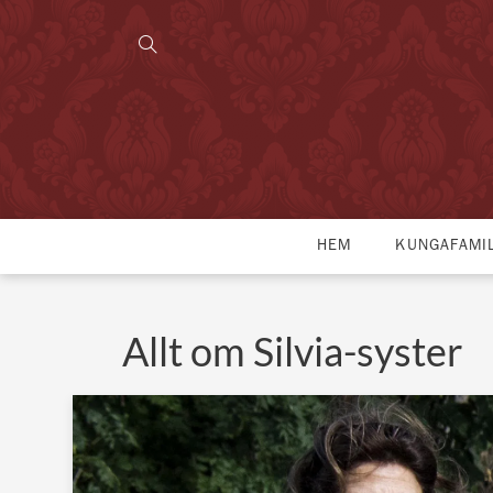
HEM
KUNGAFAMI
Allt om Silvia-syster