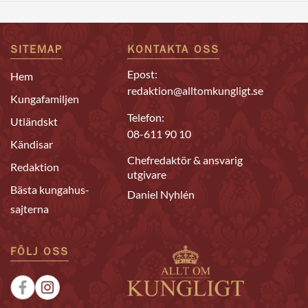
SITEMAP
KONTAKTA OSS
Epost:
Hem
redaktion@alltomkungligt.se
Kungafamiljen
Telefon:
Utländskt
08-611 90 10
Kändisar
Chefredaktör & ansvarig
Redaktion
utgivare
Bästa kungahus-
Daniel Nyhlén
sajterna
FÖLJ OSS