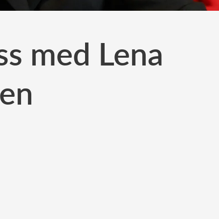
oss med Lena
gen