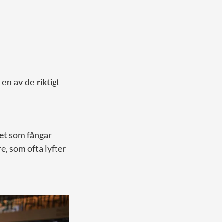
m
en av de riktigt
iet som fångar
e, som ofta lyfter