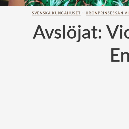
SVENSKA KUNGAHUSET
–
KRONPRINSESSAN V
Avslöjat: V
En