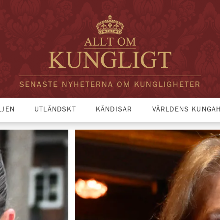
SENASTE NYHETERNA OM KUNGLIGHETER
LJEN
UTLÄNDSKT
KÄNDISAR
VÄRLDENS KUNGA