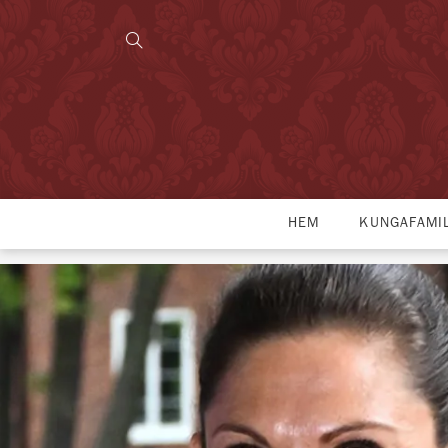
HEM
KUNGAFAMI