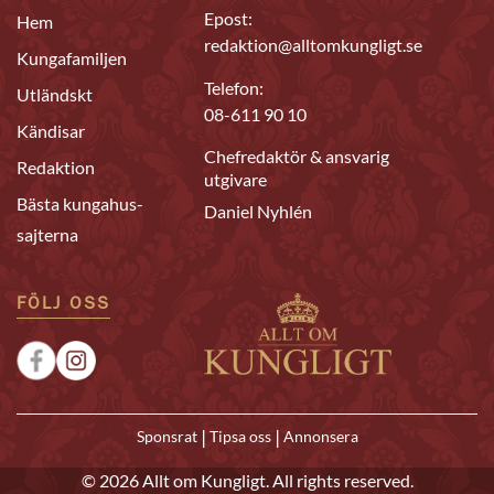
Epost:
Hem
redaktion@alltomkungligt.se
Kungafamiljen
Telefon:
Utländskt
08-611 90 10
Kändisar
Chefredaktör & ansvarig
Redaktion
utgivare
Bästa kungahus-
Daniel Nyhlén
sajterna
FÖLJ OSS
|
|
Sponsrat
Tipsa oss
Annonsera
© 2026 Allt om Kungligt. All rights reserved.