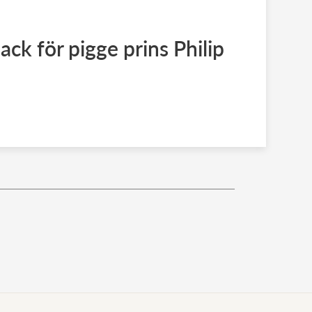
ck för pigge prins Philip