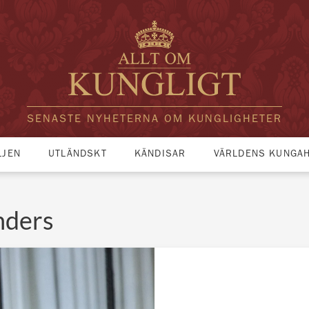
SENASTE NYHETERNA OM KUNGLIGHETER
LJEN
UTLÄNDSKT
KÄNDISAR
VÄRLDENS KUNGA
anders