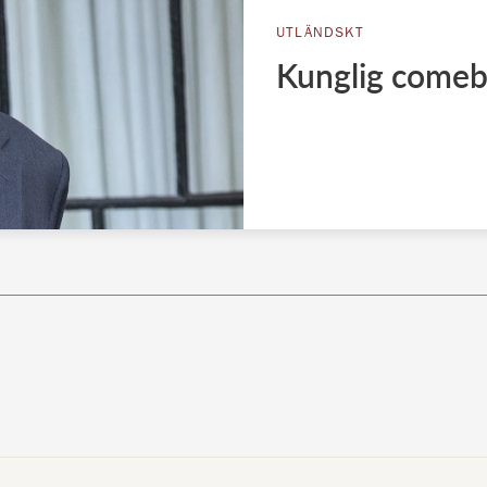
UTLÄNDSKT
Kunglig comeba