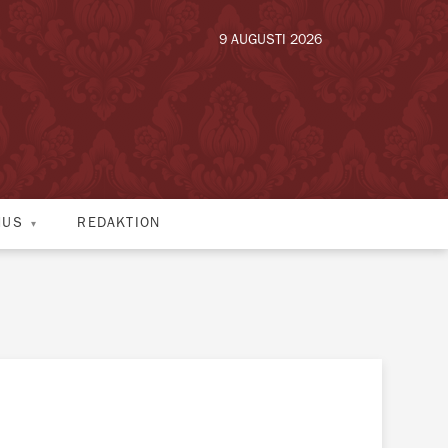
9 AUGUSTI 2026
HUS
REDAKTION