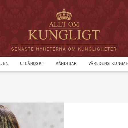
SENASTE NYHETERNA OM KUNGLIGHETER
LJEN
UTLÄNDSKT
KÄNDISAR
VÄRLDENS KUNGA