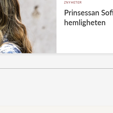
ZNYHETER
Prinsessan Sofi
hemligheten