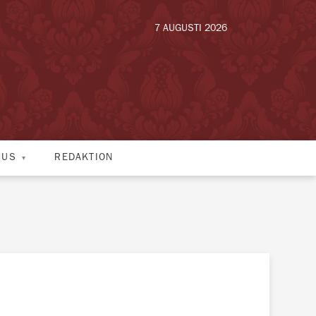
7 AUGUSTI 2026
HUS
REDAKTION