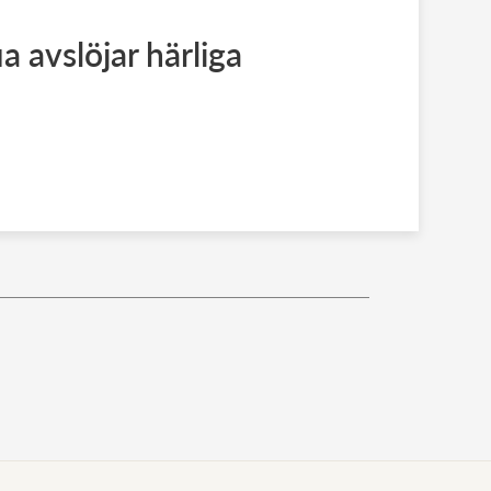
a avslöjar härliga