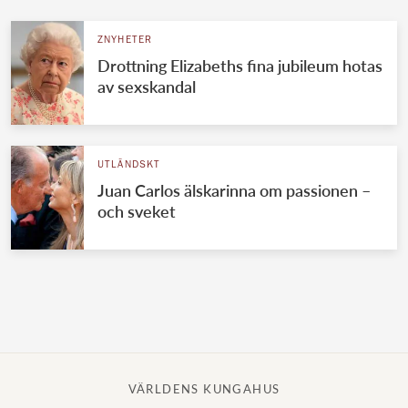
ZNYHETER
Drottning Elizabeths fina jubileum hotas
av sexskandal
UTLÄNDSKT
Juan Carlos älskarinna om passionen –
och sveket
VÄRLDENS KUNGAHUS