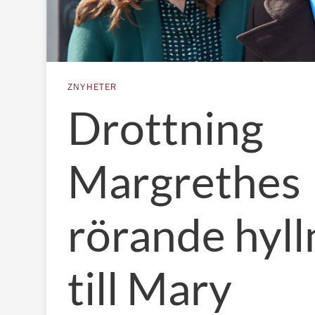
ZNYHETER
Drottning
Margrethes
rörande hyll
till Mary