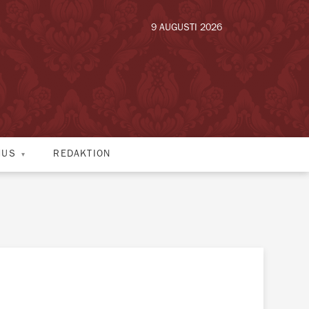
9 AUGUSTI 2026
HUS
REDAKTION