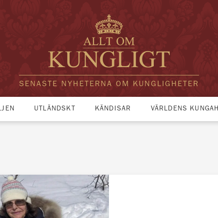
SENASTE NYHETERNA OM KUNGLIGHETER
LJEN
UTLÄNDSKT
KÄNDISAR
VÄRLDENS KUNGA